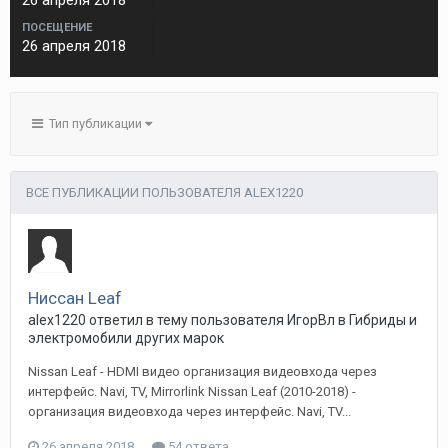
26 апреля 2018
ПОСЕЩЕНИЕ
26 апреля 2018
Тип публикации
ВСЕ ПУБЛИКАЦИИ ПОЛЬЗОВАТЕЛЯ ALEX1220
Ниссан Leaf
alex1220
ответил в тему пользователя
ИгорВл
в
Гибриды и
электромобили других марок
Nissan Leaf - HDMI видео организация видеовхода через
интерфейс. Navi, TV, Mirrorlink Nissan Leaf (2010-2018) -
организация видеовхода через интерфейс. Navi, TV...
26 апреля 2018
54 ответа