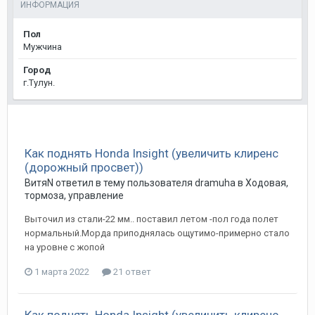
ИНФОРМАЦИЯ
Пол
Мужчина
Город
г.Тулун.
Как поднять Honda Insight (увеличить клиренс
(дорожный просвет))
ВитяN
ответил в тему пользователя
dramuha
в
Ходовая,
тормоза, управление
Выточил из стали-22 мм.. поставил летом -пол года полет
нормальный.Морда приподнялась ощутимо-примерно стало
на уровне с жопой
1 марта 2022
21 ответ