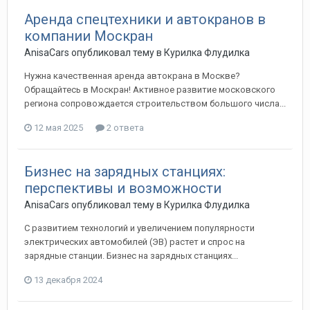
Аренда спецтехники и автокранов в
компании Москран
AnisaCars
опубликовал тему в
Курилка Флудилка
Нужна качественная аренда автокрана в Москве?
Обращайтесь в Москран! Активное развитие московского
региона сопровождается строительством большого числа...
12 мая 2025
2 ответа
Бизнес на зарядных станциях:
перспективы и возможности
AnisaCars
опубликовал тему в
Курилка Флудилка
С развитием технологий и увеличением популярности
электрических автомобилей (ЭВ) растет и спрос на
зарядные станции. Бизнес на зарядных станциях...
13 декабря 2024