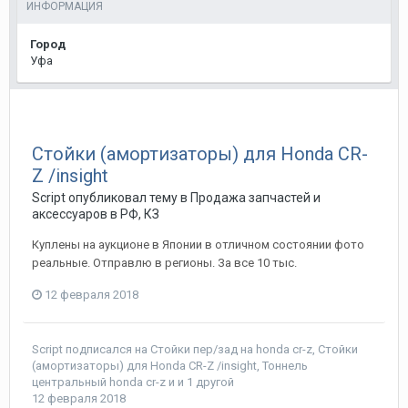
ИНФОРМАЦИЯ
Город
Уфа
Стойки (амортизаторы) для Honda CR-
Z /insight
Script
опубликовал тему в
Продажа запчастей и
аксессуаров в РФ, КЗ
Куплены на аукционе в Японии в отличном состоянии фото
реальные. Отправлю в регионы. За все 10 тыс.
12 февраля 2018
Script
подписался на
Стойки пер/зад на honda cr-z
,
Стойки
(амортизаторы) для Honda CR-Z /insight
,
Тоннель
центральный honda cr-z
и и 1 другой
12 февраля 2018