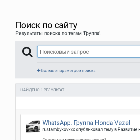
Поиск по сайту
Результаты поиска по тегам 'Группа'.
Больше параметров поиска
НАЙДЕНО 1 РЕЗУЛЬТАТ
WhatsApp. Группа Honda Vezel
rustambykovxxx
опубликовал тему в
Развитие 
Состоите в группе ватсап везел?