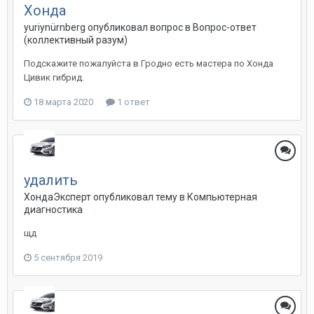
Хонда
yuriynürnberg
опубликовал вопрос в
Вопрос-ответ
(коллективный разум)
Подскажите пожалуйста в Гродно есть мастера по Хонда
Цивик гибрид.
18 марта 2020
1 ответ
удалить
ХондаЭксперт
опубликовал тему в
Компьютерная
диагностика
щд
5 сентября 2019