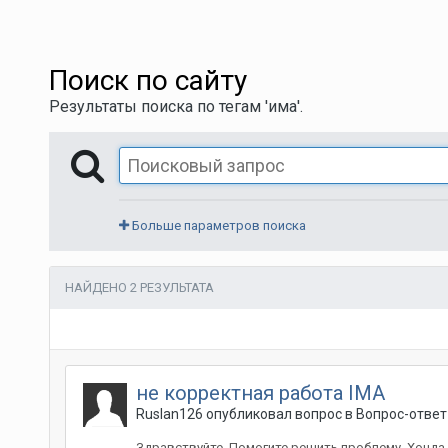
Поиск по сайту
Результаты поиска по тегам 'има'.
Больше параметров поиска
НАЙДЕНО 2 РЕЗУЛЬТАТА
не корректная работа IMA
Ruslan126
опубликовал вопрос в
Вопрос-ответ
Здравствуйте. Помогите решить проблему. Хонда 