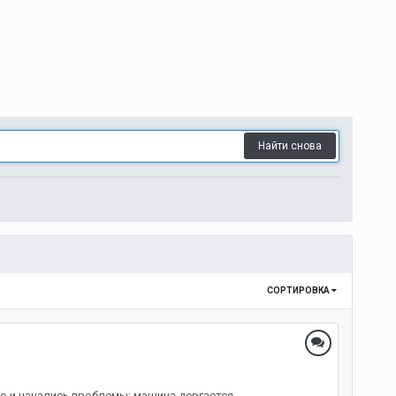
Найти снова
СОРТИРОВКА
о и начались проблемы: машина дергается,