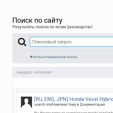
Поиск по сайту
Результаты поиска по тегам 'руководство'.
Больше параметров поиска
НАЙДЕНО 1 РЕЗУЛЬТАТ
[RU, ENG, JPN] Honda Vezel Hybr
search
опубликовал тему в
Документация
RU: Руководство по эксплуатации Honda Vezel Hybr