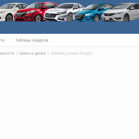
ти
Таблица лидеров
бенности
Шины и диски
Зимняя резина Insight