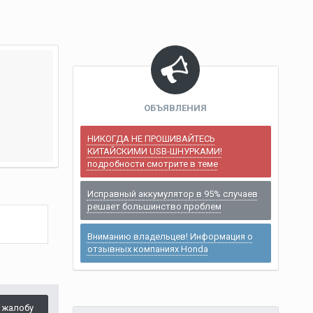
ОБЪЯВЛЕНИЯ
НИКОГДА НЕ ПРОШИВАЙТЕСЬ
КИТАЙСКИМИ USB-ШНУРКАМИ!
подробности смотрите в теме
Исправный аккумулятор в 95% случаев
решает большинство проблем
Вниманию владельцев! Информация о
отзывных компаниях Honda
 жалобу