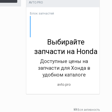
AVTO.PRO
Блок запчастей
Выбирайте
запчасти на Honda
Доступные цены на
запчасти для Хонда в
удобном каталоге
avto.pro
Вся активность