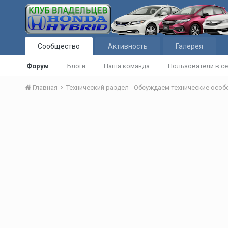
Сообщество
Активность
Галерея
Форум
Блоги
Наша команда
Пользователи в се
Главная
Технический раздел - Обсуждаем технические осо