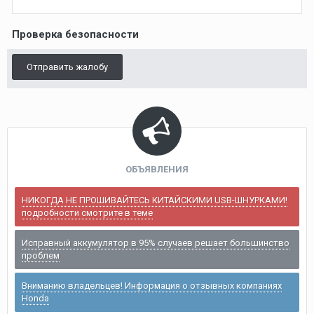
Проверка безопасности
Отправить жалобу
ОБЪЯВЛЕНИЯ
НИКОГДА НЕ ПРОШИВАЙТЕСЬ КИТАЙСКИМИ USB-ШНУРКАМИ!
подробности смотрите в теме
Исправный аккумулятор в 95% случаев решает большинство
проблем
Вниманию владельцев! Информация о отзывных компаниях
Honda