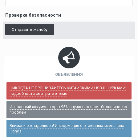
Проверка безопасности
Отправить жалобу
ОБЪЯВЛЕНИЯ
НИКОГДА НЕ ПРОШИВАЙТЕСЬ КИТАЙСКИМИ USB-ШНУРКАМИ!
подробности смотрите в теме
Исправный аккумулятор в 95% случаев решает большинство
проблем
Вниманию владельцев! Информация о отзывных компаниях
Honda