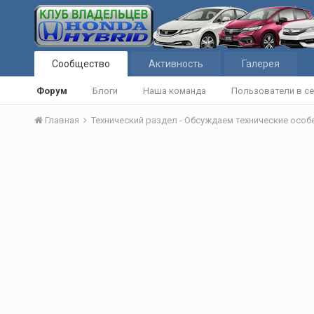
Сообщество
Активность
Галерея
Форум
Блоги
Наша команда
Пользователи в се
Главная
Технический раздел - Обсуждаем технические осо