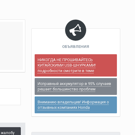
ОБЪЯВЛЕНИЯ
НИКОГДА НЕ ПРОШИВАЙТЕСЬ
КИТАЙСКИМИ USB-ШНУРКАМИ!
подробности смотрите в теме
Исправный аккумулятор в 95% случаев
решает большинство проблем
Вниманию владельцев! Информация о
отзывных компаниях Honda
 жалобу