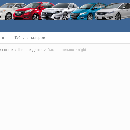
ти
Таблица лидеров
бенности
Шины и диски
Зимняя резина Insight