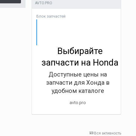
AVTO.PRO
Блок запчастей
Выбирайте
запчасти на Honda
Доступные цены на
запчасти для Хонда в
удобном каталоге
avto.pro
Вся активность