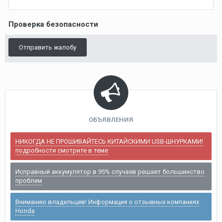
Проверка безопасности
Отправить жалобу
ОБЪЯВЛЕНИЯ
НИКОГДА НЕ ПРОШИВАЙТЕСЬ КИТАЙСКИМИ USB-ШНУРКАМИ!
подробности смотрите в теме
Исправный аккумулятор в 95% случаев решает большинство
проблем
Вниманию владельцев! Информация о отзывных компаниях
Honda