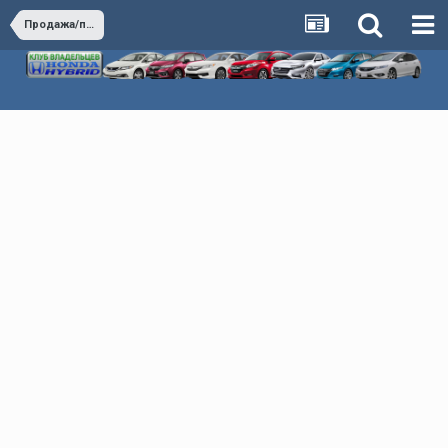
Продажа/покупка автомобилей Honda Hybrid