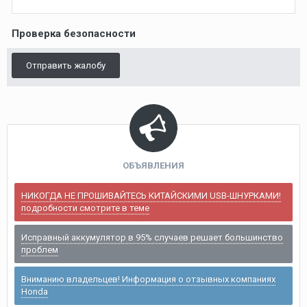
Проверка безопасности
Отправить жалобу
ОБЪЯВЛЕНИЯ
НИКОГДА НЕ ПРОШИВАЙТЕСЬ КИТАЙСКИМИ USB-ШНУРКАМИ!
подробности смотрите в теме
Исправный аккумулятор в 95% случаев решает большинство
проблем
Вниманию владельцев! Информация о отзывных компаниях
Honda