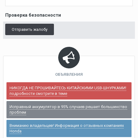
Проверка безопасности
Отправить жалобу
ОБЪЯВЛЕНИЯ
НИКОГДА НЕ ПРОШИВАЙТЕСЬ КИТАЙСКИМИ USB-ШНУРКАМИ!
подробности смотрите в теме
Исправный аккумулятор в 95% случаев решает большинство
проблем
Вниманию владельцев! Информация о отзывных компаниях
Honda