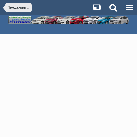
Продажа/покупка автомобилей Honda Hybrid