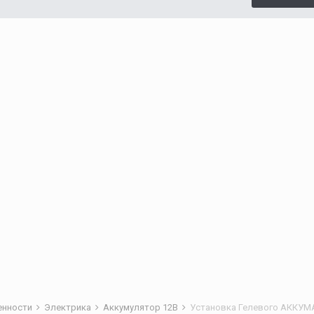
бенности
Электрика
Аккумулятор 12В
Установка Гелевого АККУМ