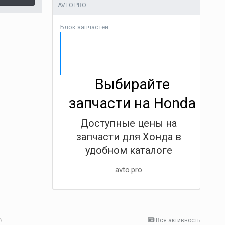
AVTO.PRO
Блок запчастей
Выбирайте
запчасти на Honda
Доступные цены на
запчасти для Хонда в
удобном каталоге
avto.pro
А
Вся активность