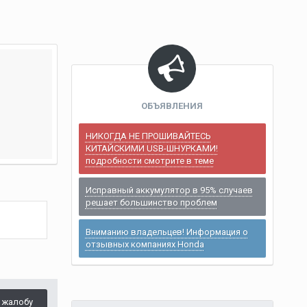
ОБЪЯВЛЕНИЯ
НИКОГДА НЕ ПРОШИВАЙТЕСЬ
КИТАЙСКИМИ USB-ШНУРКАМИ!
подробности смотрите в теме
Исправный аккумулятор в 95% случаев
решает большинство проблем
Вниманию владельцев! Информация о
отзывных компаниях Honda
 жалобу