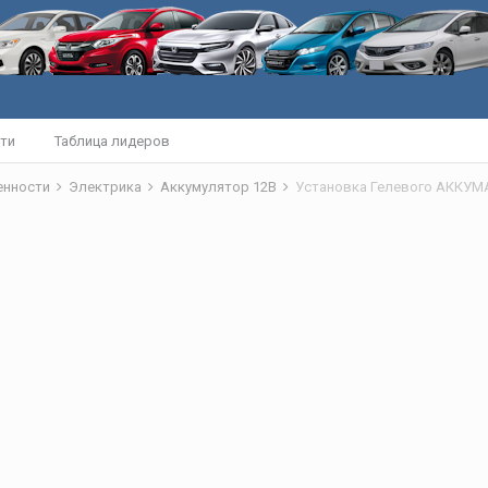
ти
Таблица лидеров
бенности
Электрика
Аккумулятор 12В
Установка Гелевого АККУМ