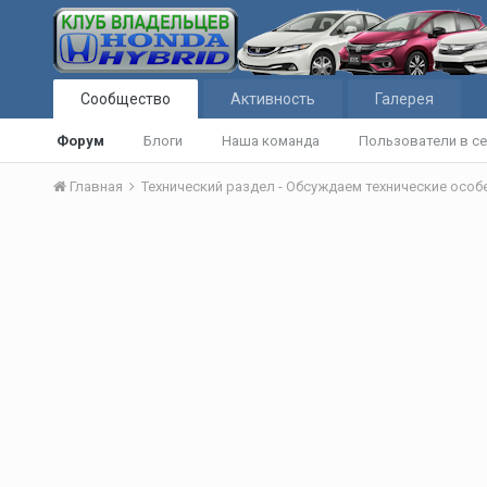
Сообщество
Активность
Галерея
Форум
Блоги
Наша команда
Пользователи в се
Главная
Технический раздел - Обсуждаем технические осо