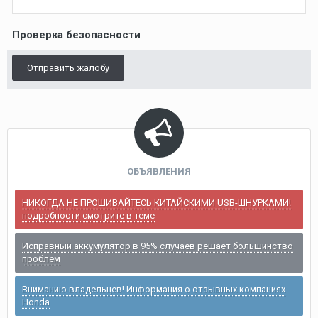
Проверка безопасности
Отправить жалобу
ОБЪЯВЛЕНИЯ
НИКОГДА НЕ ПРОШИВАЙТЕСЬ КИТАЙСКИМИ USB-ШНУРКАМИ!
подробности смотрите в теме
Исправный аккумулятор в 95% случаев решает большинство
проблем
Вниманию владельцев! Информация о отзывных компаниях
Honda