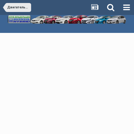
Двигатель, топливная система, система охлаждения