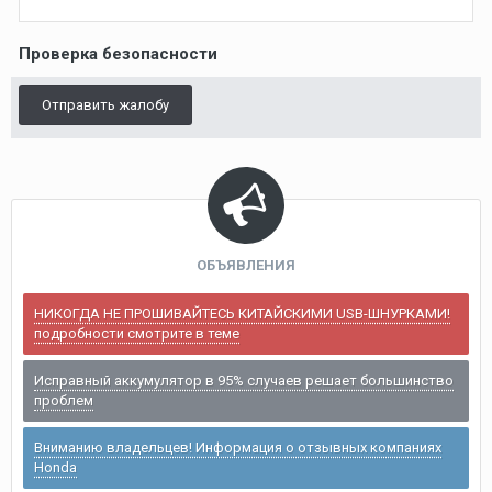
Проверка безопасности
Отправить жалобу
ОБЪЯВЛЕНИЯ
НИКОГДА НЕ ПРОШИВАЙТЕСЬ КИТАЙСКИМИ USB-ШНУРКАМИ!
подробности смотрите в теме
Исправный аккумулятор в 95% случаев решает большинство
проблем
Вниманию владельцев! Информация о отзывных компаниях
Honda