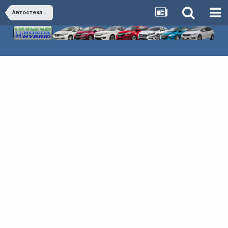
Автостекло. Автосвет