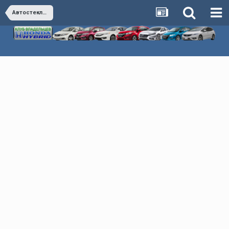
Автостекло. Автосвет