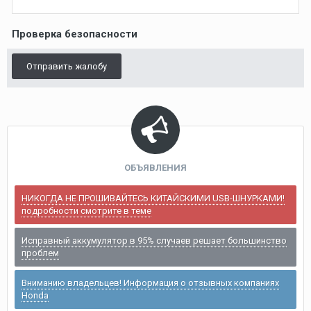
Проверка безопасности
Отправить жалобу
ОБЪЯВЛЕНИЯ
НИКОГДА НЕ ПРОШИВАЙТЕСЬ КИТАЙСКИМИ USB-ШНУРКАМИ!
подробности смотрите в теме
Исправный аккумулятор в 95% случаев решает большинство
проблем
Вниманию владельцев! Информация о отзывных компаниях
Honda