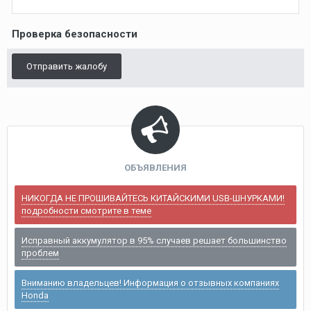
Проверка безопасности
Отправить жалобу
ОБЪЯВЛЕНИЯ
НИКОГДА НЕ ПРОШИВАЙТЕСЬ КИТАЙСКИМИ USB-ШНУРКАМИ!
подробности смотрите в теме
Исправный аккумулятор в 95% случаев решает большинство
проблем
Вниманию владельцев! Информация о отзывных компаниях
Honda