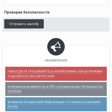
Проверка безопасности
Отправить жалобу
ОБЪЯВЛЕНИЯ
НИКОГДА НЕ ПРОШИВАЙТЕСЬ КИТАЙСКИМИ USB-ШНУРКАМИ!
подробности смотрите в теме
Исправный аккумулятор в 95% случаев решает большинство
проблем
Вниманию владельцев! Информация о отзывных компаниях
Honda