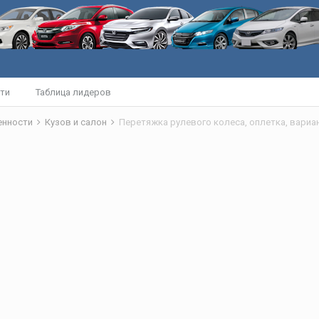
ти
Таблица лидеров
бенности
Кузов и салон
Перетяжка рулевого колеса, оплетка, вариа