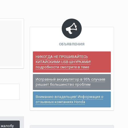
ОБЪЯВЛЕНИЯ
НИКОГДА НЕ ПРОШИВАЙТЕСЬ
КИТАЙСКИМИ USB-ШНУРКАМИ!
подробности смотрите в теме
Исправный аккумулятор в 95% случаев
решает большинство проблем
Вниманию владельцев! Информация о
отзывных компаниях Honda
 жалобу