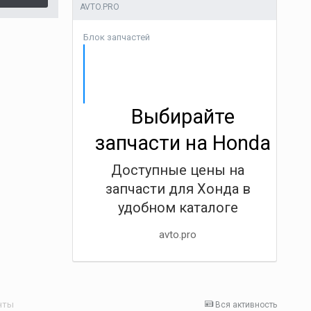
AVTO.PRO
Блок запчастей
Выбирайте
запчасти на Honda
Доступные цены на
запчасти для Хонда в
удобном каталоге
avto.pro
нты
Вся активность