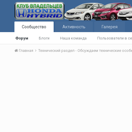
Сообщество
Активность
Галерея
Форум
Блоги
Наша команда
Пользователи в се
Главная
Технический раздел - Обсуждаем технические осо