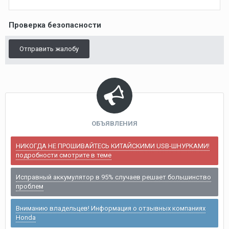
Проверка безопасности
Отправить жалобу
ОБЪЯВЛЕНИЯ
НИКОГДА НЕ ПРОШИВАЙТЕСЬ КИТАЙСКИМИ USB-ШНУРКАМИ!
подробности смотрите в теме
Исправный аккумулятор в 95% случаев решает большинство
проблем
Вниманию владельцев! Информация о отзывных компаниях
Honda