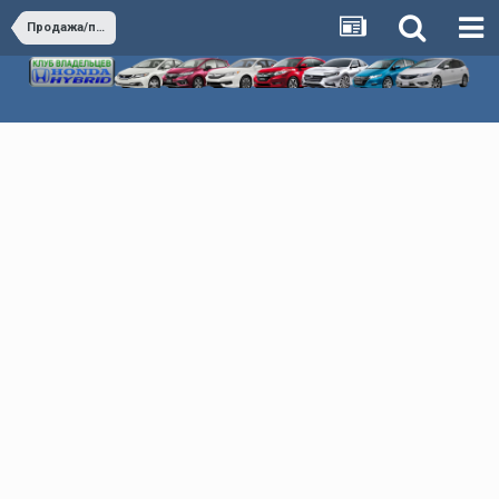
Продажа/покупка автомобилей Honda Hybrid