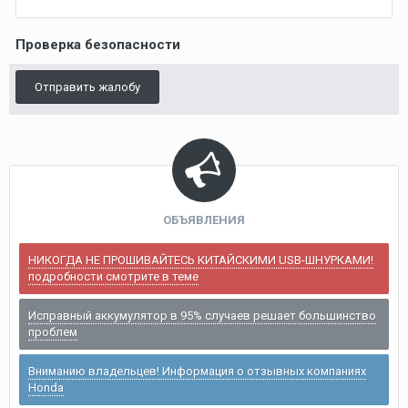
Проверка безопасности
Отправить жалобу
ОБЪЯВЛЕНИЯ
НИКОГДА НЕ ПРОШИВАЙТЕСЬ КИТАЙСКИМИ USB-ШНУРКАМИ!
подробности смотрите в теме
Исправный аккумулятор в 95% случаев решает большинство
проблем
Вниманию владельцев! Информация о отзывных компаниях
Honda