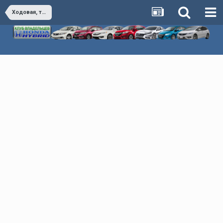
Ходовая, тормоза, управление