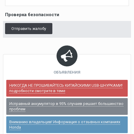
Проверка безопасности
Отправить жалобу
ОБЪЯВЛЕНИЯ
НИКОГДА НЕ ПРОШИВАЙТЕСЬ КИТАЙСКИМИ USB-ШНУРКАМИ!
подробности смотрите в теме
Исправный аккумулятор в 95% случаев решает большинство
проблем
Вниманию владельцев! Информация о отзывных компаниях
Honda