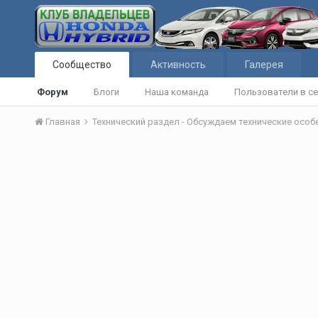
Сообщество
Активность
Галерея
Форум
Блоги
Наша команда
Пользователи в се
Главная
Технический раздел - Обсуждаем технические осо