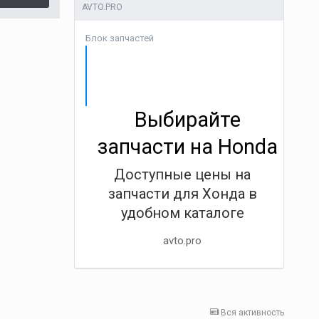
AVTO.PRO
Блок запчастей
Выбирайте
запчасти на Honda
Доступные цены на
запчасти для Хонда в
удобном каталоге
avto.pro
Вся активность