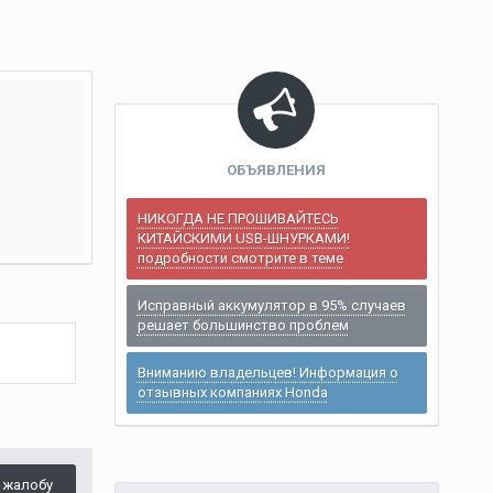
ОБЪЯВЛЕНИЯ
НИКОГДА НЕ ПРОШИВАЙТЕСЬ
КИТАЙСКИМИ USB-ШНУРКАМИ!
подробности смотрите в теме
Исправный аккумулятор в 95% случаев
решает большинство проблем
Вниманию владельцев! Информация о
отзывных компаниях Honda
 жалобу