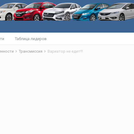
ти
Таблица лидеров
бенности
Трансмиссия
Вариатор не едет!!!