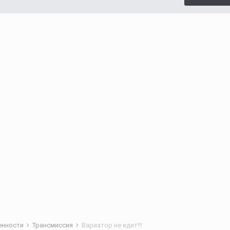
бенности
Трансмиссия
Вариатор не едет!!!