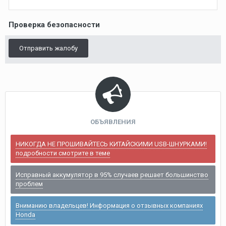
Проверка безопасности
Отправить жалобу
ОБЪЯВЛЕНИЯ
НИКОГДА НЕ ПРОШИВАЙТЕСЬ КИТАЙСКИМИ USB-ШНУРКАМИ!
подробности смотрите в теме
Исправный аккумулятор в 95% случаев решает большинство
проблем
Вниманию владельцев! Информация о отзывных компаниях
Honda