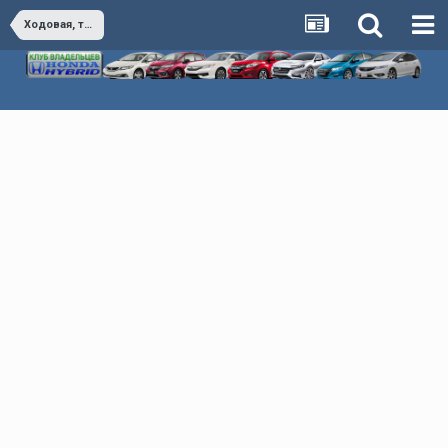
Ходовая, тормоза, управление