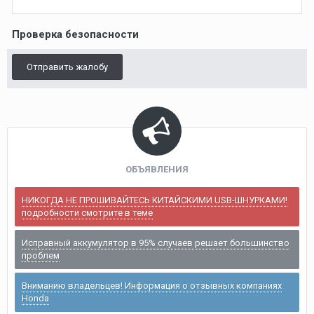
Проверка безопасности
Отправить жалобу
ОБЪЯВЛЕНИЯ
НИКОГДА НЕ ПРОШИВАЙТЕСЬ КИТАЙСКИМИ USB-ШНУРКАМИ!
подробности смотрите в теме
Исправный аккумулятор в 95% случаев решает большинство
проблем
Вниманию владельцев! Информация о отзывных компаниях
Honda