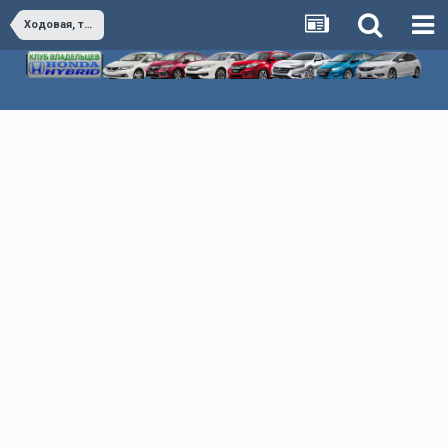
Ходовая, тормоза, управление