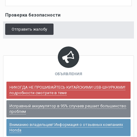
Проверка безопасности
Отправить жалобу
ОБЪЯВЛЕНИЯ
НИКОГДА НЕ ПРОШИВАЙТЕСЬ КИТАЙСКИМИ USB-ШНУРКАМИ!
подробности смотрите в теме
Исправный аккумулятор в 95% случаев решает большинство
проблем
Вниманию владельцев! Информация о отзывных компаниях
Honda