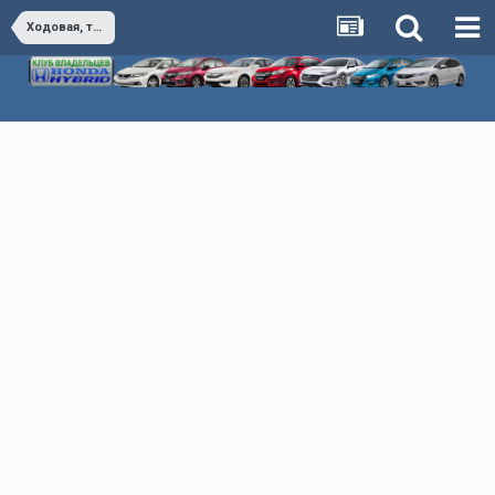
Ходовая, тормоза, управление