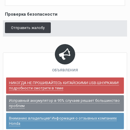
Проверка безопасности
Отправить жалобу
ОБЪЯВЛЕНИЯ
НИКОГДА НЕ ПРОШИВАЙТЕСЬ КИТАЙСКИМИ USB-ШНУРКАМИ!
подробности смотрите в теме
Исправный аккумулятор в 95% случаев решает большинство
проблем
Вниманию владельцев! Информация о отзывных компаниях
Honda