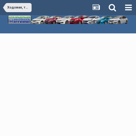
Ходовая, тормоза, управление