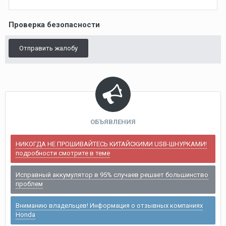
Проверка безопасности
Отправить жалобу
ОБЪЯВЛЕНИЯ
НИКОГДА НЕ ПРОШИВАЙТЕСЬ КИТАЙСКИМИ USB-ШНУРКАМИ!
подробности смотрите в теме
Исправный аккумулятор в 95% случаев решает большинство
проблем
Вниманию владельцев! Информация о отзывных компаниях
Honda