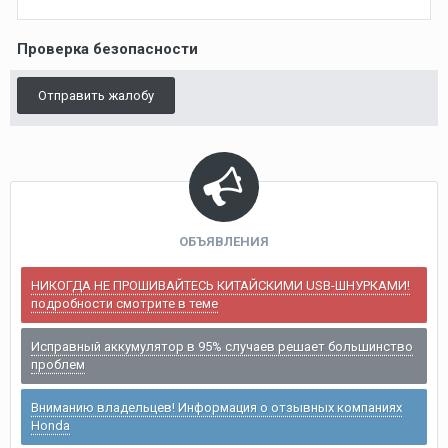
Проверка безопасности
Отправить жалобу
ОБЪЯВЛЕНИЯ
НИКОГДА НЕ ПРОШИВАЙТЕСЬ КИТАЙСКИМИ USB-ШНУРКАМИ!
подробности смотрите в теме
Исправный аккумулятор в 95% случаев решает большинство
проблем
Вниманию владельцев! Информация о отзывных компаниях
Honda