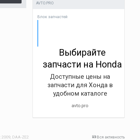
AVTO.PRO
Блок запчастей
Выбирайте
запчасти на Honda
Доступные цены на
запчасти для Хонда в
удобном каталоге
avto.pro
t 2009, DAA-ZE2
Вся активность