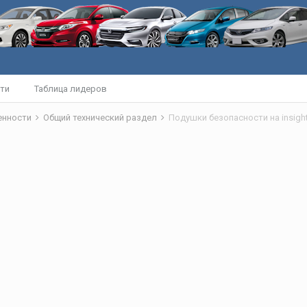
ти
Таблица лидеров
бенности
Общий технический раздел
Подушки безопасности на insigh