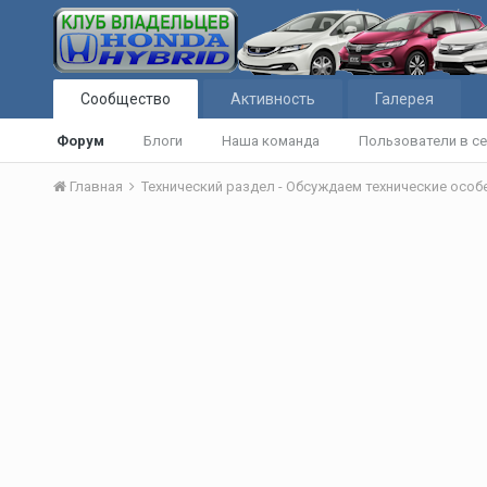
Сообщество
Активность
Галерея
Форум
Блоги
Наша команда
Пользователи в се
Главная
Технический раздел - Обсуждаем технические осо