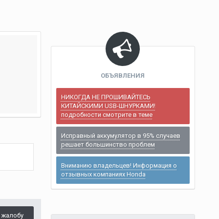
ОБЪЯВЛЕНИЯ
НИКОГДА НЕ ПРОШИВАЙТЕСЬ
КИТАЙСКИМИ USB-ШНУРКАМИ!
подробности смотрите в теме
Исправный аккумулятор в 95% случаев
решает большинство проблем
Вниманию владельцев! Информация о
отзывных компаниях Honda
 жалобу