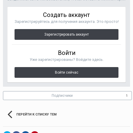
Создать аккаунт
Зарегистрируйтесь для получения аккаунта. Это просто!
Зарегистрировать аккаунт
Войти
Уже зарегистрированы? Войдите здесь.
Войти сейчас
Подписчики
1
ПЕРЕЙТИ К СПИСКУ ТЕМ