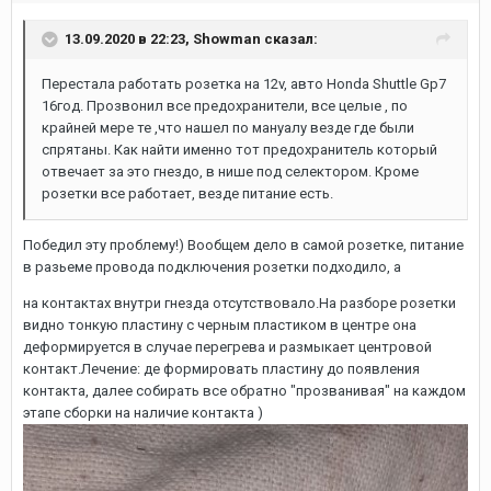
13.09.2020 в 22:23,
Showman
сказал:
Перестала работать розетка на 12v, авто Honda Shuttle Gp7
16год. Прозвонил все предохранители, все целые , по
крайней мере те ,что нашел по мануалу везде где были
спрятаны. Как найти именно тот предохранитель который
отвечает за это гнездо, в нише под селектором. Кроме
розетки все работает, везде питание есть.
Победил эту проблему!) Вообщем дело в самой розетке, питание
в разьеме провода подключения розетки подходило, а
на контактах внутри гнезда отсутствовало.На разборе розетки
видно тонкую пластину с черным пластиком в центре она
деформируется в случае перегрева и размыкает центровой
контакт.Лечение: де формировать пластину до появления
контакта, далее собирать все обратно "прозванивая" на каждом
этапе сборки на наличие контакта )