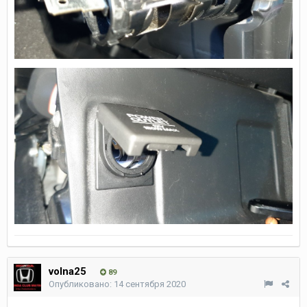
volna25
89
Опубликовано:
14 сентября 2020