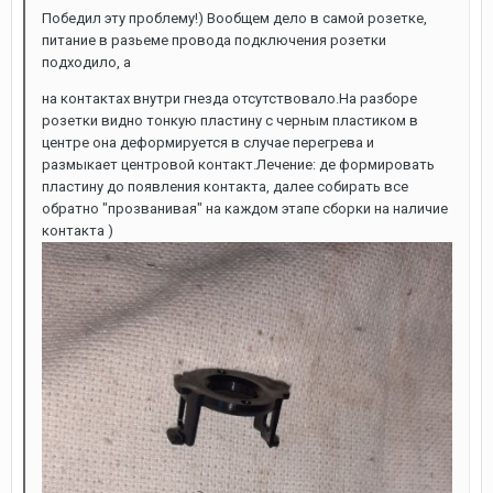
Победил эту проблему!) Вообщем дело в самой розетке,
питание в разьеме провода подключения розетки
подходило, а
на контактах внутри гнезда отсутствовало.На разборе
розетки видно тонкую пластину с черным пластиком в
центре она деформируется в случае перегрева и
размыкает центровой контакт.Лечение: де формировать
пластину до появления контакта, далее собирать все
обратно "прозванивая" на каждом этапе сборки на наличие
контакта )