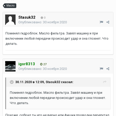
Масло
Stasuk32
0
Опубликовано:
30 ноября 2020
Поменял гидроблок. Масло фильтра. Завёл машину и при
включении любой передачи происходит удар и она глохнет. Что
делать.
igor8313
27
Опубликовано:
30 ноября 2020
30.11.2020 в 12:09,
Stasuk32
сказал:
Поменял гидроблок. Масло фильтра. Завёл машину и при
включении любой передачи происходит удар и она глохнет.
Что делать.
Похоже, собрал ты его не верно или фишки проводки перепутал