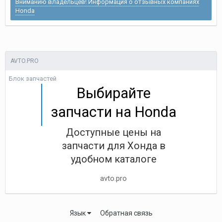
Вниманию владельцев! Информация о отзывных компаниях
Honda
AVTO.PRO
Блок запчастей
Выбирайте
запчасти на Honda
Доступные цены на
запчасти для Хонда в
удобном каталоге
avto.pro
Язык
Обратная связь