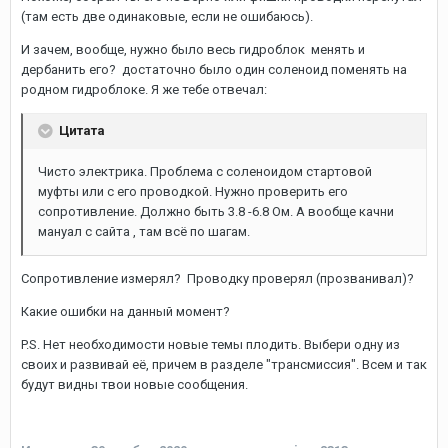
(там есть две одинаковые, если не ошибаюсь).
И зачем, вообще, нужно было весь гидроблок менять и
дербанить его? достаточно было один соленоид поменять на
родном гидроблоке. Я же тебе отвечал:
Цитата
Чисто электрика. Проблема с соленоидом стартовой
муфты или с его проводкой. Нужно проверить его
сопротивление. Должно быть 3.8 -6.8 Ом. А вообще качни
мануал с сайта , там всё по шагам.
Сопротивление измерял? Проводку проверял (прозванивал)?
Какие ошибки на данный момент?
P.S. Нет необходимости новые темы плодить. Выбери одну из
своих и развивай её, причем в разделе "трансмиссия". Всем и так
будут видны твои новые сообщения.