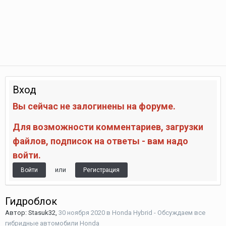
Вход
Вы сейчас не залогинены на форуме.
Для возможности комментариев, загрузки
файлов, подписок на ответы - вам надо
войти.
или
Войти
Регистрация
Гидроблок
Автор:
Stasuk32
,
30 ноября 2020
в
Honda Hybrid - Обсуждаем все
гибридные автомобили Honda