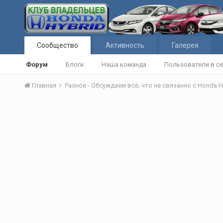
Сообщество
Активность
Галерея
Форум
Блоги
Наша команда
Пользователи в се
Главная
Разное - Обсуждаем всё, что не связанно с Honda H