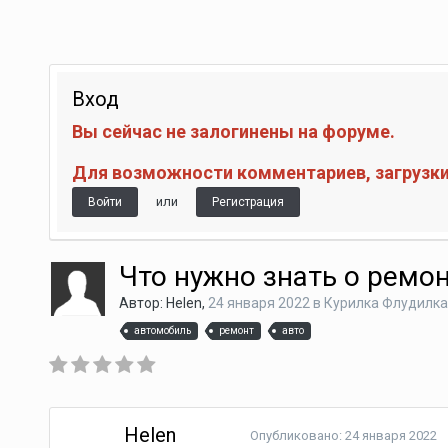
Вход
Вы сейчас не залогинены на форуме.
Для возможности комментариев, загрузки 
или
Войти
Регистрация
Что нужно знать о ремон
Автор:
Helen
,
24 января 2022
в
Курилка Флудилка
автомобиль
ремонт
авто
Helen
Опубликовано:
24 января 2022