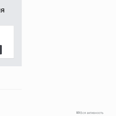
ия
Вся активность