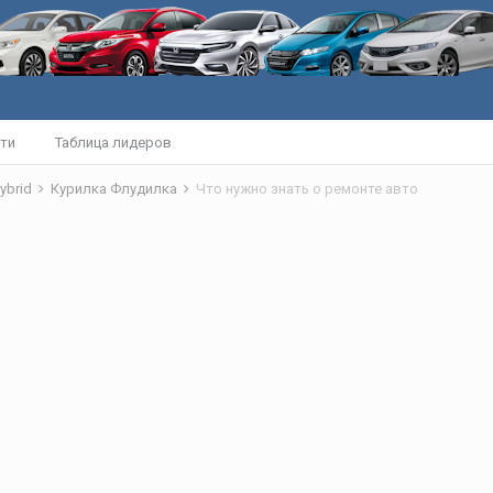
ти
Таблица лидеров
ybrid
Курилка Флудилка
Что нужно знать о ремонте авто