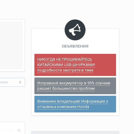
ОБЪЯВЛЕНИЯ
НИКОГДА НЕ ПРОШИВАЙТЕСЬ
КИТАЙСКИМИ USB-ШНУРКАМИ!
подробности смотрите в теме
чики
0
Исправный аккумулятор в 95% случаев
решает большинство проблем
Вниманию владельцев! Информация о
отзывных компаниях Honda
Жалоба