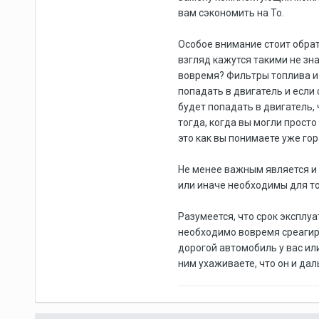
вам сэкономить на То.
Особое внимание стоит обрат
взгляд кажутся такими не зн
вовремя? Фильтры топлива и
попадать в двигатель и если
будет попадать в двигатель, 
тогда, когда вы могли прост
это как вы понимаете уже го
Не менее важным является и 
или иначе необходимы для то
Разумеется, что срок эксплуа
необходимо вовремя среагир
дорогой автомобиль у вас или
ним ухаживаете, что он и да