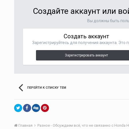
Создайте аккаунт или в
Вы должны быть поль
Создать аккаунт
Зарегистрируйтесь для получения аккаунта. Это п
Зарегистрировать аккаунт
ПЕРЕЙТИ К СПИСКУ ТЕМ
Главная
Разное - Обсуждаем всё, что не связанно с Honda H