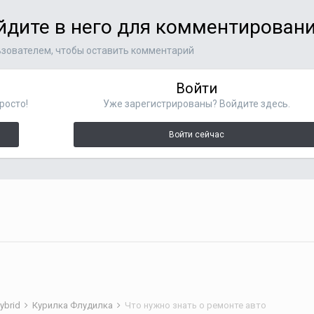
ойдите в него для комментирован
зователем, чтобы оставить комментарий
Войти
росто!
Уже зарегистрированы? Войдите здесь.
Войти сейчас
ybrid
Курилка Флудилка
Что нужно знать о ремонте авто