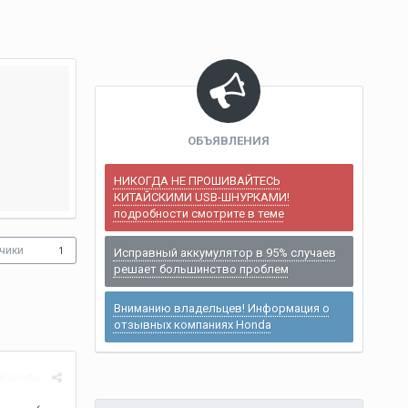
ОБЪЯВЛЕНИЯ
НИКОГДА НЕ ПРОШИВАЙТЕСЬ
КИТАЙСКИМИ USB-ШНУРКАМИ!
подробности смотрите в теме
чики
1
Исправный аккумулятор в 95% случаев
решает большинство проблем
Вниманию владельцев! Информация о
отзывных компаниях Honda
Жалоба