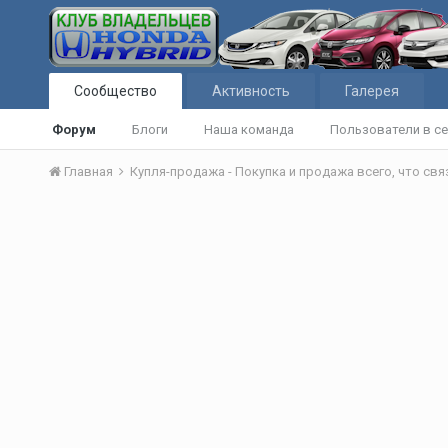
Сообщество
Активность
Галерея
Форум
Блоги
Наша команда
Пользователи в се
Главная
Купля-продажа - Покупка и продажа всего, что св