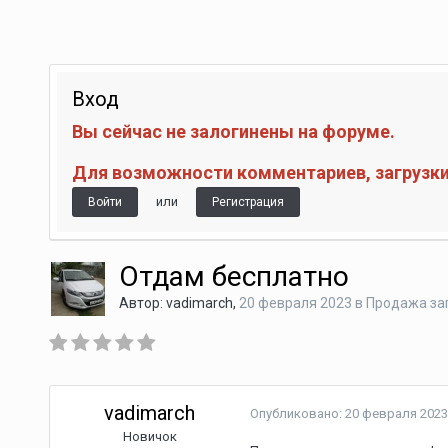
Вход
Вы сейчас не залогинены на форуме.
Для возможности комментариев, загрузки 
или
Войти
Регистрация
Отдам бесплатно
Автор:
vadimarch
,
20 февраля 2023
в
Продажа зап
vadimarch
Опубликовано:
20 февраля 2023
Новичок