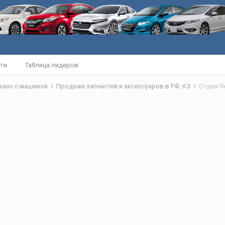
ти
Таблица лидеров
язано с машиной
Продажа запчастей и аксессуаров в РФ, КЗ
Отдам б