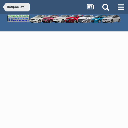
Вопрос-ответ (коллективный разум)