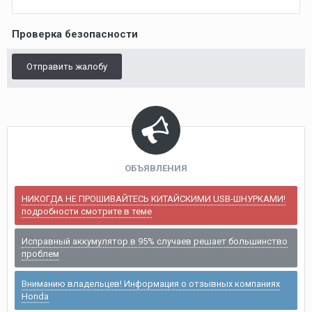
Проверка безопасности
Отправить жалобу
ОБЪЯВЛЕНИЯ
НИКОГДА НЕ ПРОШИВАЙТЕСЬ КИТАЙСКИМИ USB-ШНУРКАМИ!
подробности смотрите в теме
Исправный аккумулятор в 95% случаев решает большинство
проблем
Вниманию владельцев! Информация о отзывных компаниях
Honda