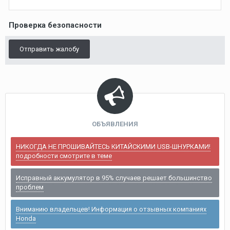
Проверка безопасности
Отправить жалобу
ОБЪЯВЛЕНИЯ
НИКОГДА НЕ ПРОШИВАЙТЕСЬ КИТАЙСКИМИ USB-ШНУРКАМИ!
подробности смотрите в теме
Исправный аккумулятор в 95% случаев решает большинство
проблем
Вниманию владельцев! Информация о отзывных компаниях
Honda