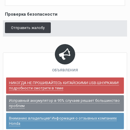
Проверка безопасности
Отправить жалобу
ОБЪЯВЛЕНИЯ
НИКОГДА НЕ ПРОШИВАЙТЕСЬ КИТАЙСКИМИ USB-ШНУРКАМИ!
подробности смотрите в теме
Исправный аккумулятор в 95% случаев решает большинство
проблем
Вниманию владельцев! Информация о отзывных компаниях
Honda