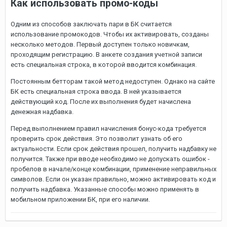
Как использовать промо-коды
Одним из способов заключать пари в БК считается
использование промокодов. Чтобы их активировать, созданы
несколько методов. Первый доступен только новичкам,
проходящим регистрацию. В анкете создания учетной записи
есть специальная строка, в которой вводится комбинация.
Постоянным бетторам такой метод недоступен. Однако на сайте
БК есть специальная строка ввода. В ней указывается
действующий код. После их выполнения будет начислена
денежная надбавка.
Перед выполнением правил начисления бонус-кода требуется
проверить срок действия. Это позволит узнать об его
актуальности. Если срок действия прошел, получить надбавку не
получится. Также при вводе необходимо не допускать ошибок -
пробелов в начале/конце комбинации, применение неправильных
символов. Если он указан правильно, можно активировать код и
получить надбавка. Указанные способы можно применять в
мобильном приложении БК, при его наличии.