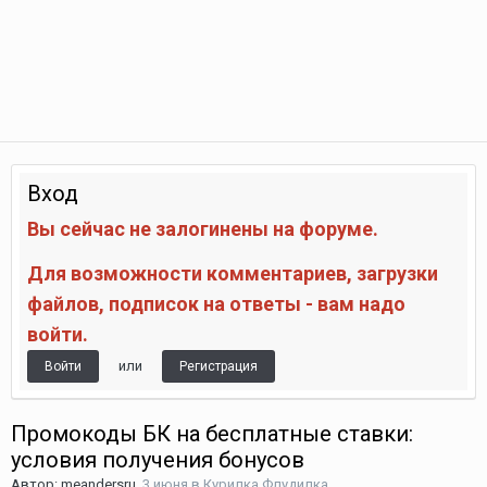
Вход
Вы сейчас не залогинены на форуме.
Для возможности комментариев, загрузки
файлов, подписок на ответы - вам надо
войти.
или
Войти
Регистрация
Промокоды БК на бесплатные ставки:
условия получения бонусов
Автор:
meandersru
,
3 июня
в
Курилка Флудилка