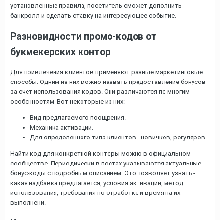
установленные правила, посетитель сможет дополнить
банкролл и сделать ставку на интересующее событие.
Разновидности промо-кодов от
букмекерских контор
Для привлечения клиентов применяют разные маркетинговые
способы. Одним из них можно назвать предоставление бонусов
за счет использования кодов. Они различаются по многим
особенностям. Вот некоторые из них:
Вид предлагаемого поощрения.
Механика активации.
Для определенного типа клиентов - новичков, регуляров.
Найти код для конкретной конторы можно в официальном
сообществе. Периодически в постах указываются актуальные
бонус-коды с подробным описанием. Это позволяет узнать -
какая надбавка предлагается, условия активации, метод
использования, требования по отработке и время на их
выполнени.