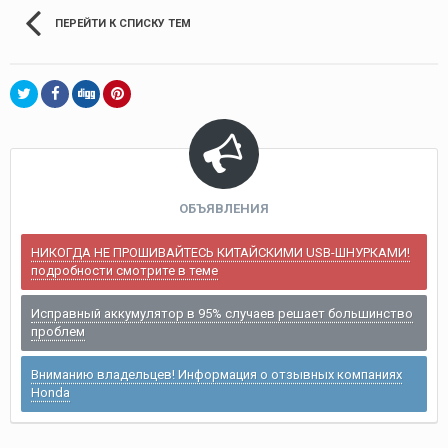
ПЕРЕЙТИ К СПИСКУ ТЕМ
ОБЪЯВЛЕНИЯ
НИКОГДА НЕ ПРОШИВАЙТЕСЬ КИТАЙСКИМИ USB-ШНУРКАМИ!
подробности смотрите в теме
Исправный аккумулятор в 95% случаев решает большинство
проблем
Вниманию владельцев! Информация о отзывных компаниях
Honda