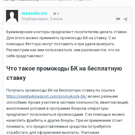
meandersru
0
Опубликовано:
3 июня
Букмекерские конторы предлагают посетителям делать ставки.
Для этого можно применять промокоды БК на ставку. С их
помощью бетторы могут поставить и при удаче выиграть.
Рассмотрим как ими пользоваться, чем различаются, что из
себя представляют.
Что такое промокоды БК на бесплатную
ставку
Получать промокоды БК на бесплатную ставку по ссылке
https://vsestavkinasport.com/promokody-bk/
можно разными
способами. Кроме участия в системе лояльности, ивентов/акций,
выполнения условий в программе бонусов операторы
предлагают пользоваться промокодами. С их помощью можно
начислять фрибеты и другие бонусы. При их применении стоит
понимать, что предоставляемые средства потребуется
отработать для оформления выплаты. Учитывая