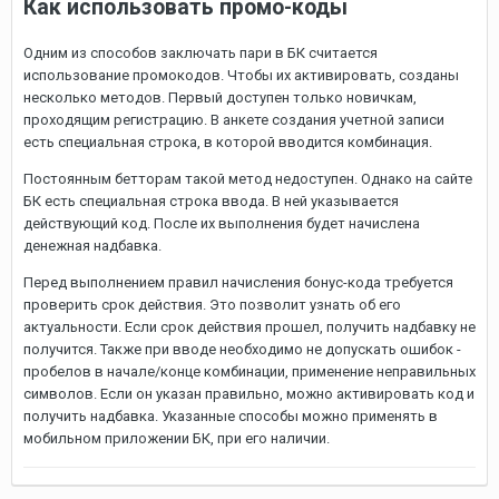
Как использовать промо-коды
Одним из способов заключать пари в БК считается
использование промокодов. Чтобы их активировать, созданы
несколько методов. Первый доступен только новичкам,
проходящим регистрацию. В анкете создания учетной записи
есть специальная строка, в которой вводится комбинация.
Постоянным бетторам такой метод недоступен. Однако на сайте
БК есть специальная строка ввода. В ней указывается
действующий код. После их выполнения будет начислена
денежная надбавка.
Перед выполнением правил начисления бонус-кода требуется
проверить срок действия. Это позволит узнать об его
актуальности. Если срок действия прошел, получить надбавку не
получится. Также при вводе необходимо не допускать ошибок -
пробелов в начале/конце комбинации, применение неправильных
символов. Если он указан правильно, можно активировать код и
получить надбавка. Указанные способы можно применять в
мобильном приложении БК, при его наличии.