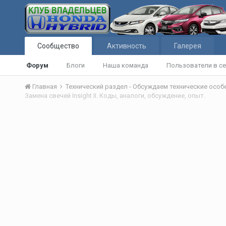
Сообщество
Активность
Галерея
Форум
Блоги
Наша команда
Пользователи в се
Главная
Технический раздел - Обсуждаем технические осо
Замена свечей Insight II. Коды, аналоги, обсуждение, опыт.