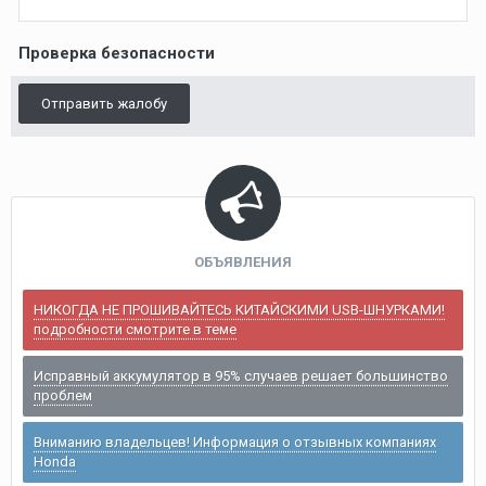
Проверка безопасности
Отправить жалобу
ОБЪЯВЛЕНИЯ
НИКОГДА НЕ ПРОШИВАЙТЕСЬ КИТАЙСКИМИ USB-ШНУРКАМИ!
подробности смотрите в теме
Исправный аккумулятор в 95% случаев решает большинство
проблем
Вниманию владельцев! Информация о отзывных компаниях
Honda