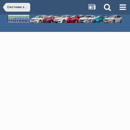
Система зажигания