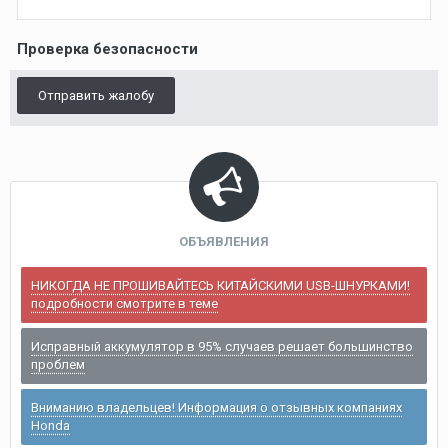
Проверка безопасности
Отправить жалобу
ОБЪЯВЛЕНИЯ
НИКОГДА НЕ ПРОШИВАЙТЕСЬ КИТАЙСКИМИ USB-ШНУРКАМИ!
подробности смотрите в теме
Исправный аккумулятор в 95% случаев решает большинство
проблем
Вниманию владельцев! Информация о отзывных компаниях
Honda