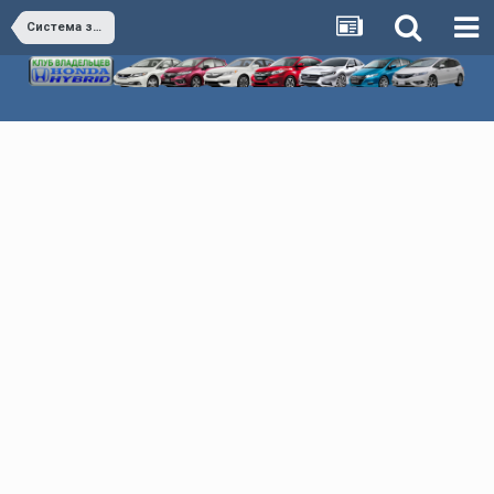
Система зажигания