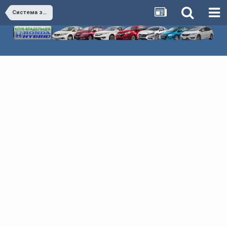
Система зажигания