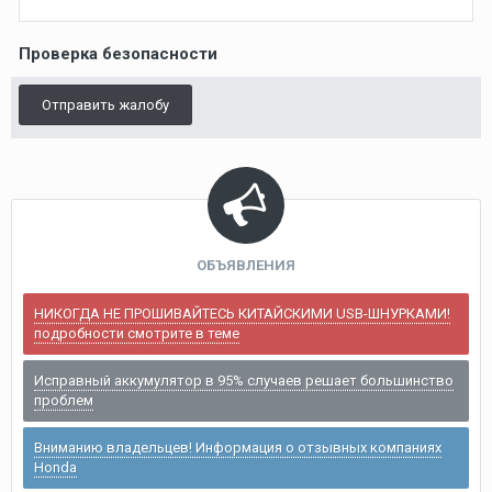
Проверка безопасности
Отправить жалобу
ОБЪЯВЛЕНИЯ
НИКОГДА НЕ ПРОШИВАЙТЕСЬ КИТАЙСКИМИ USB-ШНУРКАМИ!
подробности смотрите в теме
Исправный аккумулятор в 95% случаев решает большинство
проблем
Вниманию владельцев! Информация о отзывных компаниях
Honda