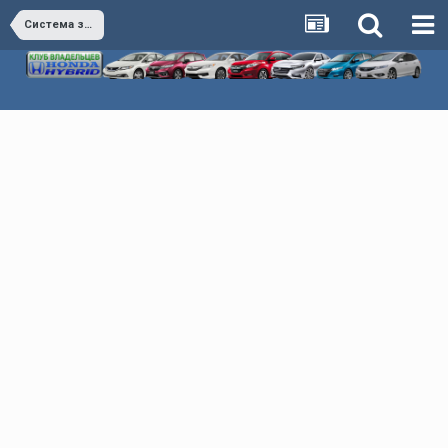
Система зажигания