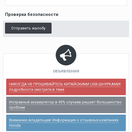
Проверка безопасности
Отправить жалобу
ОБЪЯВЛЕНИЯ
НИКОГДА НЕ ПРОШИВАЙТЕСЬ КИТАЙСКИМИ USB-ШНУРКАМИ!
подробности смотрите в теме
Исправный аккумулятор в 95% случаев решает большинство
проблем
Вниманию владельцев! Информация о отзывных компаниях
Honda