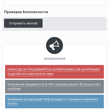
Проверка безопасности
Отправить жалобу
ОБЪЯВЛЕНИЯ
НИКОГДА НЕ ПРОШИВАЙТЕСЬ КИТАЙСКИМИ USB-ШНУРКАМИ!
подробности смотрите в теме
Исправный аккумулятор в 95% случаев решает большинство
проблем
Вниманию владельцев! Информация о отзывных компаниях
Honda