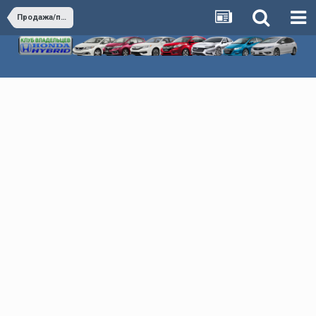
Продажа/покупка автомобилей Honda Hybrid