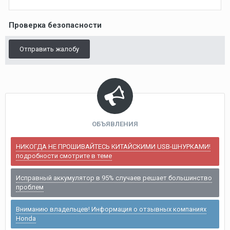
Проверка безопасности
Отправить жалобу
ОБЪЯВЛЕНИЯ
НИКОГДА НЕ ПРОШИВАЙТЕСЬ КИТАЙСКИМИ USB-ШНУРКАМИ!
подробности смотрите в теме
Исправный аккумулятор в 95% случаев решает большинство
проблем
Вниманию владельцев! Информация о отзывных компаниях
Honda