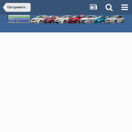
Продажа/покупка автомобилей Honda Hybrid