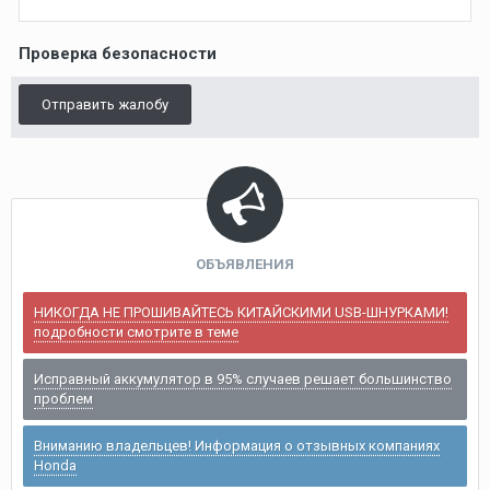
Проверка безопасности
Отправить жалобу
ОБЪЯВЛЕНИЯ
НИКОГДА НЕ ПРОШИВАЙТЕСЬ КИТАЙСКИМИ USB-ШНУРКАМИ!
подробности смотрите в теме
Исправный аккумулятор в 95% случаев решает большинство
проблем
Вниманию владельцев! Информация о отзывных компаниях
Honda