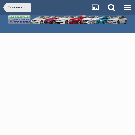
Система смазки двигателя